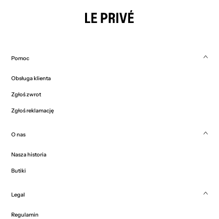
Pomoc
Obsługa klienta
Zgłoś zwrot
Zgłoś reklamację
O nas
Nasza historia
Butiki
Legal
Regulamin